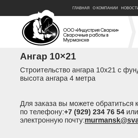
ГЛАВНАЯ
О КОМПАНИИ
НОВОСТ
ООО «Индустрия Сварки»
Сварочные работы в
Мурманске
Ангар 10×21
Строительство ангара 10х21 с фун
высота ангара 4 метра
Для заказа вы можете обратиться
по телефону:
+7 (929) 234 76 54
или
электронную почту:
murmansk@sva