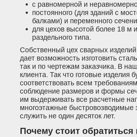
с равномерной и неравномерно
постоянного (для зданий с мос
балками) и переменного сечени
для цехов высотой более 18 м 
раздельного типа.
Собственный цех сварных издели
дает возможность изготовить стал
так и по чертежам заказчика. В на
клиента. Так что готовые изделия б
соответствовать всем требованиям
соблюдение размеров и формы сеч
им выдерживать все расчетные нагру
многоэтажные быстровозводимые з
служить не один десяток лет.
Почему стоит обратиться