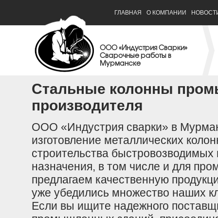
ГЛАВНАЯ
О КОМПАНИИ
НОВОСТ
ООО «Индустрия Сварки»
Сварочные работы в
Мурманске
Стальные колонны пром
производителя
ООО «Индустрия сварки» в Мурман
изготовление металлических колон
строительства быстровозводимых 
назначения, в том числе и для пр
предлагаем качественную продукци
уже убедились множество наших к
Если вы ищите надежного поставщ