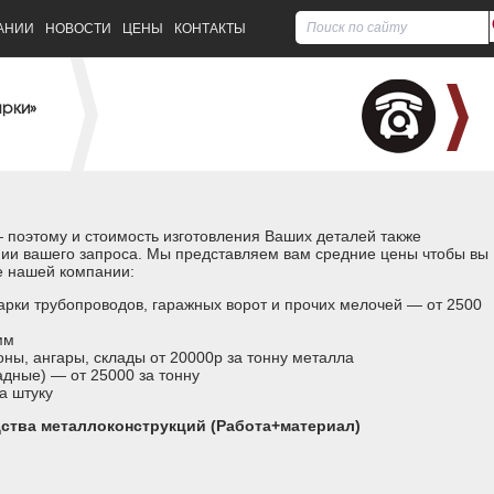
АНИИ
НОВОСТИ
ЦЕНЫ
КОНТАКТЫ
арки»
 поэтому и стоимость изготовления Ваших деталей также
нии вашего запроса. Мы представляем вам средние цены чтобы вы
е нашей компании:
арки трубопроводов, гаражных ворот и прочих мелочей — от 2500
мм
ны, ангары, склады от 20000р за тонну металла
дные) — от 25000 за тонну
а штуку
ства металлоконструкций (Работа+материал)