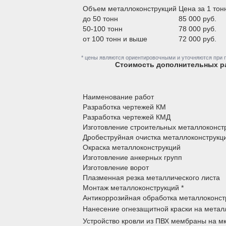
Объем металлоконструкций
Цена за 1 тон
до 50 тонн
85 000 руб.
50-100 тонн
78 000 руб.
от 100 тонн и выше
72 000 руб.
* цены являются ориентировочными и уточняются при 
Стоимость дополнительных ра
Наименование работ
Разработка чертежей КМ
Разработка чертежей КМД
Изготовление строительных металлоконст
Дробеструйная очистка металлоконструкц
Окраска металлоконструкций
Изготовление анкерных групп
Изготовление ворот
Плазменная резка металлического листа
Монтаж металлоконструкций *
Антикоррозийная обработка металлоконст
Нанесение огнезащитной краски на метал
Устройство кровли из ПВХ мембраны на м