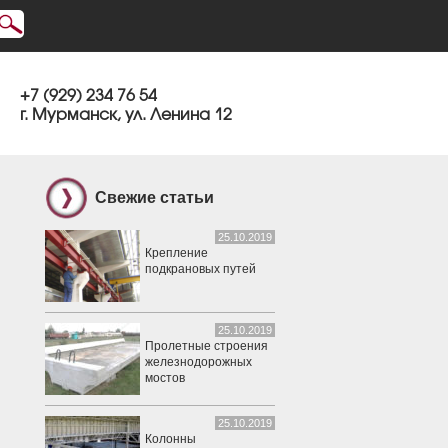
+7 (929) 234 76 54
г. Мурманск, ул. Ленина 12
Свежие статьи
25.10.2019
Крепление
подкрановых путей
25.10.2019
Пролетные строения
железнодорожных
мостов
25.10.2019
Колонны