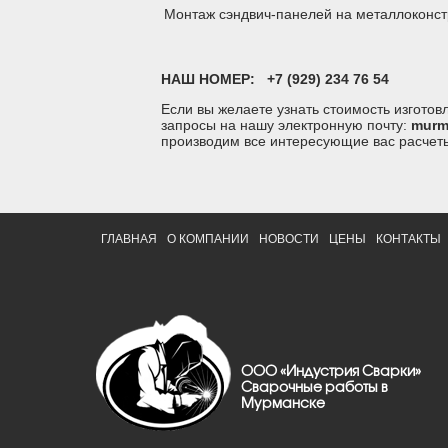
Монтаж сэндвич-панелей на металлоконст
НАШ НОМЕР:
+7 (929) 234 76 54
Если вы желаете узнать стоимость изгото
запросы на нашу электронную почту:
murm
производим все интересующие вас расчет
ГЛАВНАЯ
О КОМПАНИИ
НОВОСТИ
ЦЕНЫ
КОНТАКТЫ
ООО «Индустрия Сварки»
Сварочные работы в
Мурманске