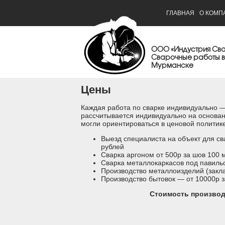
ГЛАВНАЯ
О КОМП
ООО «Индустрия Св
Сварочные работы в
Мурманске
Цены
Каждая работа по сварке индивидуально —
рассчитывается индивидуально на основа
могли ориентироваться в ценовой политик
Выезд специалиста на объект для св
рублей
Сварка аргоном от 500р за шов 100 
Сварка металлокаркасов под павильо
Производство металлоизделий (закла
Производство бытовок — от 10000р з
Стоимость производ