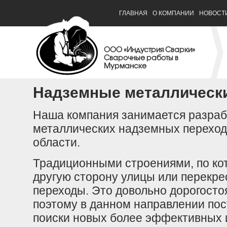
ГЛАВНАЯ
О КОМПАНИИ
НОВОСТ
ООО «Индустрия Сварки»
Сварочные работы в
Мурманске
Надземные металлическ
Наша компания занимается разрабо
металлических надземных переход
области.
Традиционными строениями, по ко
другую сторону улицы или перекре
переходы. Это довольно дорогосто
поэтому в данном направлении пос
поиски новых более эффективных 