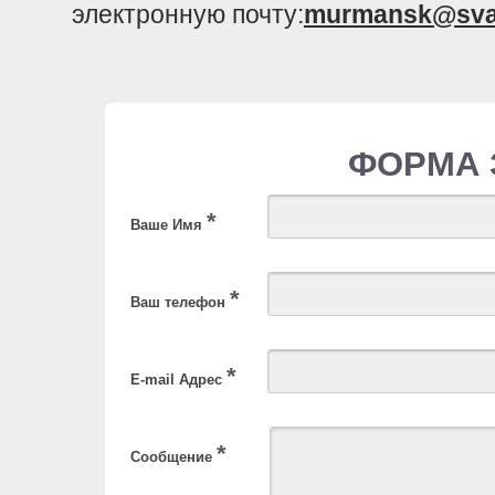
электронную почту:
murmansk@sva
ФОРМА 
*
Ваше Имя
*
Ваш телефон
*
E-mail Адрес
*
Сообщение