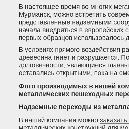
В настоящее время во многих мегап
Мурманск, можно встретить совре
представленные надземными соор
начала внедряться в европейских 
первых образцов использовалось д
В условиях прямого воздействия 
древесина гниет и разрушается. П
долговечности, являющиеся главным
оставались открытыми, пока на см
Фото производимых в нашей ко
металлических пешеходных пере
Надземные переходы из металл
В нашей компании можно
заказать
металлических конструкций для м