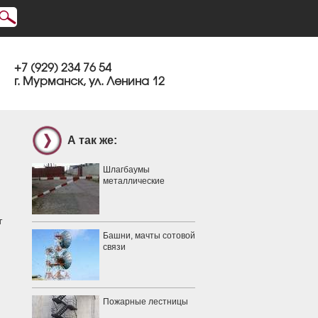
+7 (929) 234 76 54
г. Мурманск, ул. Ленина 12
А так же:
Шлагбаумы
металлические
т
Башни, мачты сотовой
связи
Пожарные лестницы