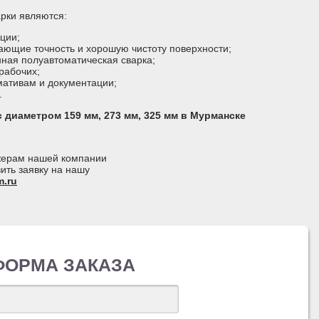
рки являются:
ции;
ающие точность и хорошую чистоту поверхности;
нная полуавтоматическая сварка;
рабочих;
мативам и документации;
.
 диаметром 159 мм, 273 мм, 325 мм в Мурманске
джерам нашей компании
ить заявку на нашу
.ru
ФОРМА ЗАКАЗА