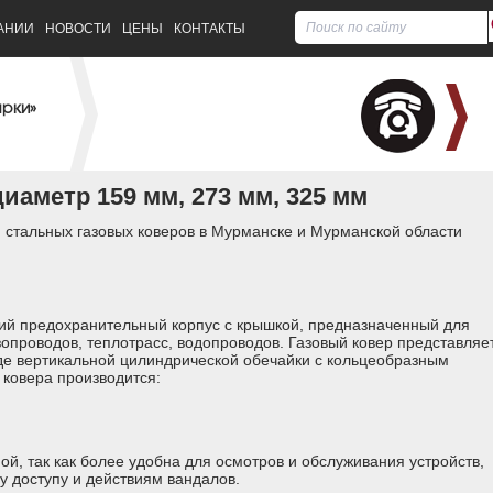
АНИИ
НОВОСТИ
ЦЕНЫ
КОНТАКТЫ
арки»
иаметр 159 мм, 273 мм, 325 мм
 стальных газовых коверов в Мурманске и Мурманской области
кий предохранительный корпус с крышкой, предназначенный для
зопроводов, теплотрасс, водопроводов. Газовый ковер представляе
де вертикальной цилиндрической обечайки с кольцеобразным
ковера производится:
й, так как более удобна для осмотров и обслуживания устройств,
 доступу и действиям вандалов.