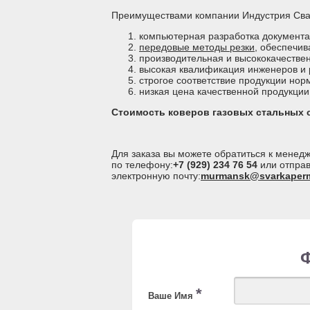
Преимуществами компании Индустрия Сва
компьютерная разработка документа
передовые методы резки
, обеспечив
производительная и высококачестве
высокая квалификация инженеров и 
строгое соответствие продукции нор
низкая цена качественной продукции
Стоимость коверов газовых стальных с
Для заказа вы можете обратиться к мене
по телефону:
+7 (929) 234 76 54
или отправ
электронную почту:
murmansk@svarkaperm
*
Ваше Имя