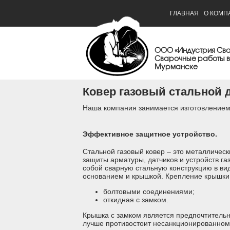
ГЛАВНАЯ
О КОМП
ООО «Индустрия Св
Сварочные работы в
Мурманске
Ковер газовый стальной д
Наша компания занимается изготовлением
Эффективное защитное устройство.
Стальной газовый ковер – это металличес
защиты арматуры, датчиков и устройств га
собой сварную стальную конструкцию в ви
основанием и крышкой. Крепление крышки 
болтовыми соединениями;
откидная с замком.
Крышка с замком является предпочтительно
лучше противостоит несанкционированному