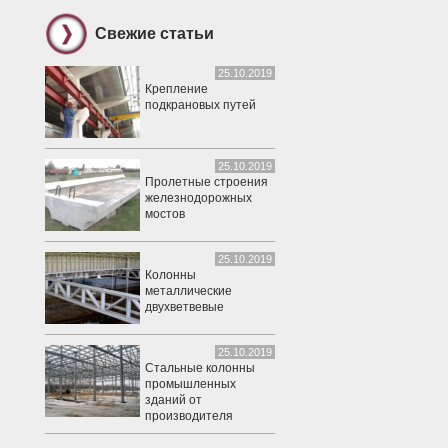
Свежие статьи
25.10.2019
Крепление
подкрановых путей
25.10.2019
Пролетные строения
железнодорожных
мостов
25.10.2019
Колонны
металлические
двухветвевые
25.10.2019
Стальные колонны
промышленных
зданий от
производителя