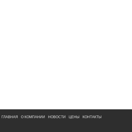
ГЛАВНАЯ
О КОМПАНИИ
НОВОСТИ
ЦЕНЫ
КОНТАКТЫ