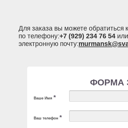
Для заказа вы можете обратиться
по телефону:
+7 (929) 234 76 54
или
электронную почту:
murmansk@sva
ФОРМА 
*
Ваше Имя
*
Ваш телефон