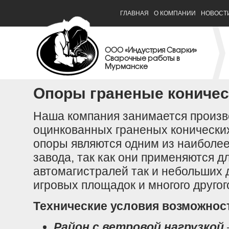
ГЛАВНАЯ
О КОМПАНИИ
НОВОСТ
ООО «Индустрия Сварки»
Сварочные работы в
Мурманске
Опоры граненые коничес
Наша компания занимается произв
оцинкованных граненых конически
опоры являются одним из наиболе
завода, так как они применяются д
автомагистралей так и небольших 
игровых площадок и многого другог
Технические условия возможнос
Район с ветровой нагрузкой