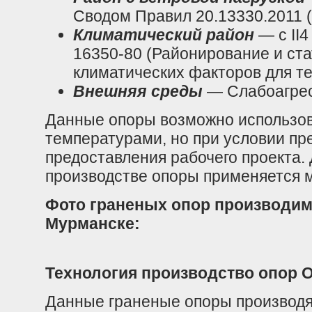
Сводом Правил 20.13330.2011 (
Климатический район
— c II4
16350-80 (Районирование и ст
климатических факторов для те
Внешняя среды
— Слабоагре
Данные опоры возможно использов
температурами, но при условии пр
предоставления рабочего проекта.
производстве опоры применяется м
Фото граненых опор производим
Мурманске:
Технология производство опор О
Данные граненые опоры производят