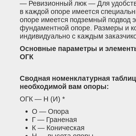
— Ревизионный люк — Для удобств
в каждой опоре имеется специальн
опоре имеется подземный подвод э
фундаментной опоре. Размеры и ко
индивидуально с каждым заказчик
Основные параметры и элементы
ОГК
Сводная номенклатурная таблиц
необходимой вам опоры:
ОГК — Н (И) *
О — Опора
Г — Граненая
К — Коническая