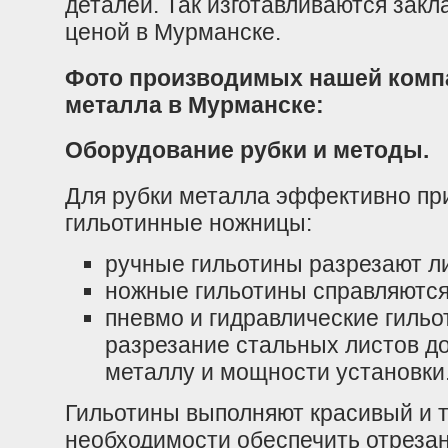
деталей. Так изготавливаются зак
ценой в Мурманске.
Фото производимых нашей компа
металла в Мурманске:
Оборудование рубки и методы.
Для рубки металла эффективно п
гильотинные ножницы:
ручные гильотины разрезают л
ножные гильотины справляются
пневмо и гидравлические гиль
разрезание стальных листов д
металлу и мощности установки
Гильотины выполняют красивый и 
необходимости обеспечить отреза