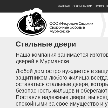
ГЛАВНАЯ
О КОМПАНИИ
НОВОСТ
ООО «Индустрия Сварки»
Сварочные работы в
Мурманске
Стальные двери
Наша компания занимается изгото
дверей в Мурманске
Любой дом остро нуждается в защ
защитником любого жилища всегда 
оставаться стальные двери, кото
безопасность жильцов и оберегают
Поставив надежные двери, вы всег
спокойными за свое имущество и у