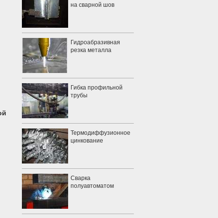
на сварной шов
Гидроабразивная
резка металла
Гибка профильной
трубы
ой
Термодиффузионное
цинкование
Сварка
полуавтоматом