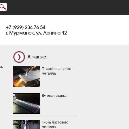
+7 (929) 234 76 54
г. Мурманск, ул. Ленина 12
А так же:
и.
Плазменная резка
металла
Дуговая сварка
Гибка листового
металла