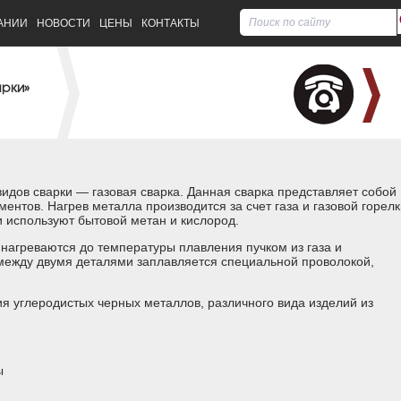
АНИИ
НОВОСТИ
ЦЕНЫ
КОНТАКТЫ
арки»
идов сварки — газовая сварка. Данная сварка представляет собой
ементов.
Нагрев металла производится за счет газа и газовой горелк
 используют бытовой метан и кислород.
нагреваются до температуры плавления пучком из газа и
между двумя деталями заплавляется специальной проволокой,
я углеродистых черных металлов, различного вида изделий из
ы