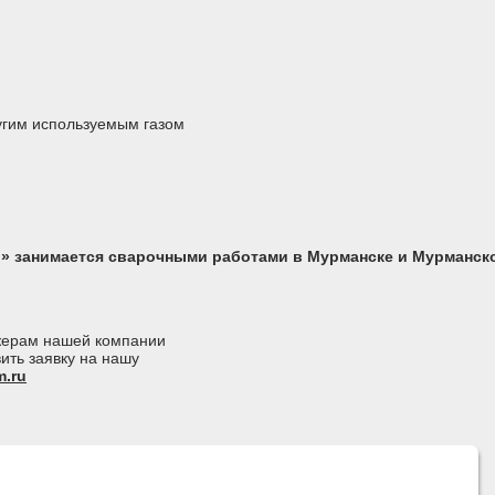
угим используемым газом
» занимается сварочными работами в Мурманске и Мурманск
джерам нашей компании
ить заявку на нашу
.ru