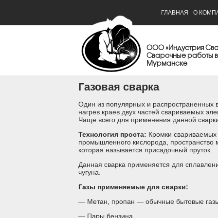
ГЛАВНАЯ
О КОМП
ООО «Индустрия Св
Сварочные работы в
Мурманске
Газовая сварка
Один из популярных и распространенных в
нагрев краев двух частей свариваемых эл
Чаще всего для применения данной сварки
Технология проста:
Кромки свариваемых 
промышленного кислорода, пространство 
которая называется присадочный пруток.
Данная сварка применяется для сплавлени
чугуна.
Газы применяемые для сварки:
— Метан, пропан — обычные бытовые газ
— Пары бензина