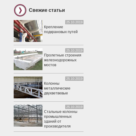
Свежие статьи
25.10.2019
Крепление
подкрановых путей
25.10.2019
Пролетные строения
железнодорожных
мостов
25.10.2019
Колонны
металлические
двухветвевые
25.10.2019
Стальные колонны
промышленных
зданий от
производителя