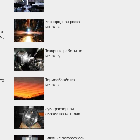
Кислородная резка
металла
 и
м,
Токарные работы по
металлу
.
то
Термообработка
металла
Зубофрезерная
обработка металла
Влияние показателей