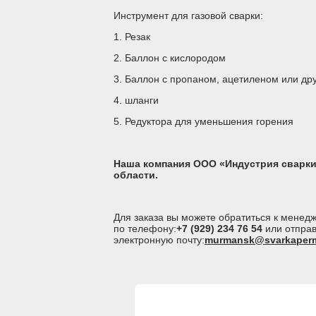
Инструмент для газовой сварки:
1. Резак
2. Баллон с кислородом
3. Баллон с пропаном, ацетиленом или др
4. шланги
5. Редуктора для уменьшения горения
Наша компания ООО «Индустрия сварки
области.
Для заказа вы можете обратиться к мене
по телефону:
+7 (929) 234 76 54
или отправ
электронную почту:
murmansk@svarkaperm