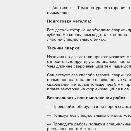
— Ацетилен — Температура его горения в 
применяют
Подготовка металла:
Все детали которые необходимо сварить п
зубила. На сплавляемых деталях должна п
либо на специальных станках.
Техника сварки:
Изначально две детали прихватываются ме
относительно друг друга оставалось пост
Чем длиннее сварочный шов тем чаще дол
Существует два способа газовой сварки: л
пламя попадает на еще не сваренные част
сваривания металлов тоньше чем 5 мм. пр
пламя ведут уже на формирующийся шов.
Безопасность при выполнении работ:
— Проверяйте оборудование перед сварко
— Пользуйтесь специальными очками, кот
— Проводите работы только в специальных 
расплавленного металла.