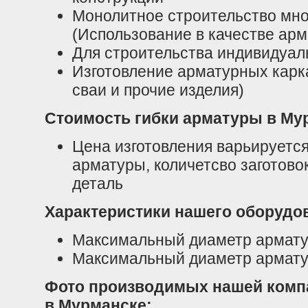
Монолитное строительство мн
(Использование в качестве ар
Для строительства индивидуа
Изготовление арматурных карк
сваи и прочие изделия)
Стоимость гибки арматуры в Му
Цена изготовления варьируется
арматуры, количетсво заготовок,
деталь
Характеристики нашего оборудо
Максимальный диаметр арматур
Максимальный диаметр арматур
Фото производимых нашей комп
в Мурманске: