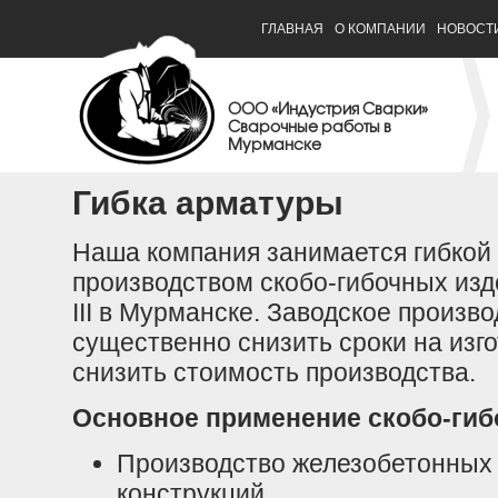
ГЛАВНАЯ
О КОМПАНИИ
НОВОСТ
ООО «Индустрия Сварки»
Сварочные работы в
Мурманске
Гибка арматуры
Наша компания занимается гибкой
производством скобо-гибочных изде
III в Мурманске. Заводское произв
существенно снизить сроки на изг
снизить стоимость производства.
Основное применение скобо-ги
Производство железобетонных
конструкций