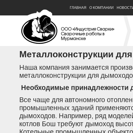
ГЛАВНАЯ
О КОМПАНИИ
НОВОСТ
ООО «Индустрия Сварки»
Сварочные работы в
Мурманске
Металлоконструкции дл
Наша компания занимается произв
металлоконструкции для дымоходо
Необходимые принадлежности 
Все чаще для автономного отоплен
промышленных зданий применяютс
дымоходов. Например, ряд моделе
котлов Бош требуют дымоход высо
Котельные промышленных объектов