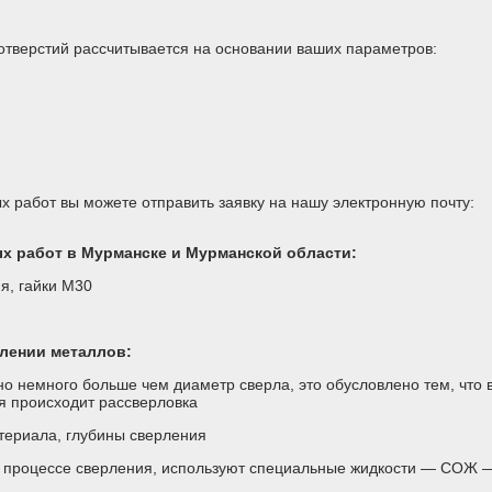
 отверстий рассчитывается на основании ваших параметров:
х работ вы можете отправить заявку на нашу электронную почту:
х работ в Мурманске и Мурманской области:
я, гайки М30
рлении металлов:
о немного больше чем диаметр сверла, это обусловлено тем, что 
я происходит рассверловка
атериала, глубины сверления
ь в процессе сверления, используют специальные жидкости — СОЖ 