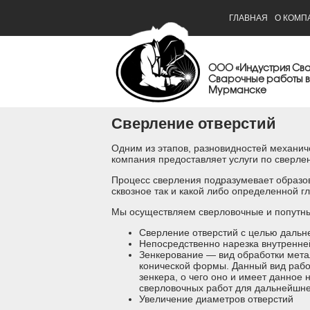
ГЛАВНАЯ
О КОМП
ООО «Индустрия Св
Сварочные работы в
Мурманске
Сверление отверстий
Одним из этапов, разновидностей механич
компания предоставляет услуги по сверле
Процесс сверления подразумевает образов
сквозное так и какой либо определенной г
Мы осуществляем сверловочные и попутны
Сверление отверстий с целью дальн
Непосредственно нарезка внутренн
Зенкерование — вид обработки мета
конической формы. Данный вид рабо
зенкера, о чего оно и имеет данное
сверловочных работ для дальнейшне
Увеличение диаметров отверстий