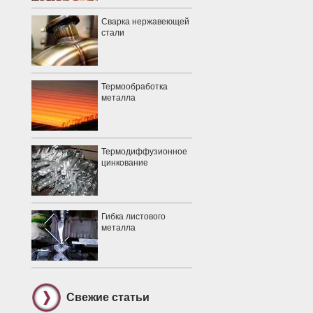
Сварка нержавеющей
стали
Термообработка
металла
Термодиффузионное
цинкование
Гибка листового
металла
Свежие статьи