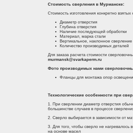
Стоимость сверления в Мурманске:
Стоимость изготовления конкретно взятых
Диаметр отверстия
Глубина отверстия
Наличие последующей обработки
Материал, марка стали
Вертикальное, наклонное сверление
Количество производимых деталей
Для заказа расчета стоимости сверловочны
murmansk@svarkaperm.ru
Фото производимых нами сверловочны
Фланцы для монтажа опор освещени
Технологические особенности при све
1. При сверлении диаметр отверстия обычн
большинстве случаев в процессе сверлени
2. Сверло выбирается в зависимости от м
3. Для того, чтобы сверло не нагревалос
на основе масел