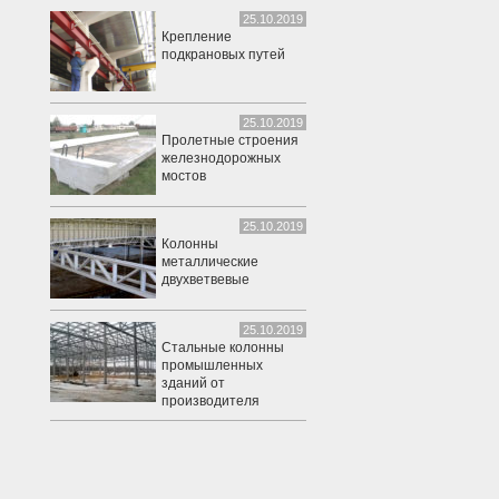
25.10.2019
Крепление
подкрановых путей
25.10.2019
Пролетные строения
железнодорожных
мостов
25.10.2019
Колонны
металлические
двухветвевые
25.10.2019
Стальные колонны
промышленных
зданий от
производителя