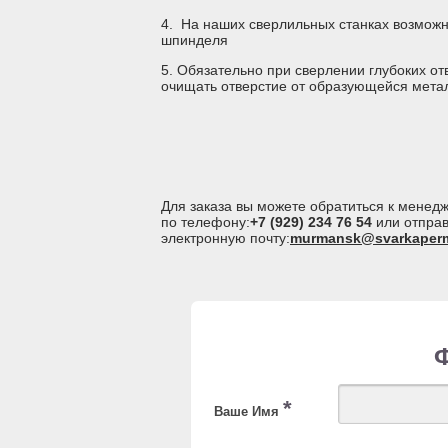
4. На наших сверлильных станках возможн
шпинделя
5. Обязательно при сверлении глубоких от
очищать отверстие от образующейся мета
Для заказа вы можете обратиться к мене
по телефону:
+7 (929) 234 76 54
или отправ
электронную почту:
murmansk@svarkaperm
*
Ваше Имя