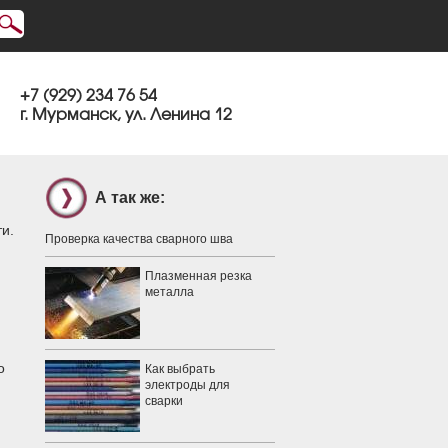
+7 (929) 234 76 54
г. Мурманск, ул. Ленина 12
А так же:
и.
Проверка качества сварного шва
Плазменная резка
металла
о
Как выбрать
электроды для
сварки