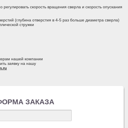
о регулировать скорость вращения сверла и скорость опускания
верстий (глубина отверстия в 4-5 раз больше диаметра сверла)
ллической стружки
джерам нашей компании
ить заявку на нашу
.ru
ФОРМА ЗАКАЗА