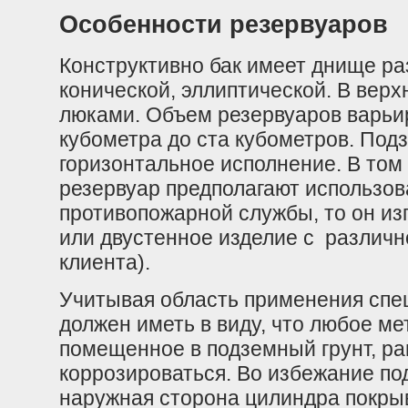
Особенности резервуаров
Конструктивно бак имеет днище ра
конической, эллиптической. В вер
люками. Объем резервуаров варьир
кубометра до ста кубометров. По
горизонтальное исполнение. В том
резервуар предполагают использов
противопожарной службы, то он из
или двустенное изделие с различн
клиента).
Учитывая область применения спец
должен иметь в виду, что любое ме
помещенное в подземный грунт, ра
коррозироваться. Во избежание п
наружная сторона цилиндра покры